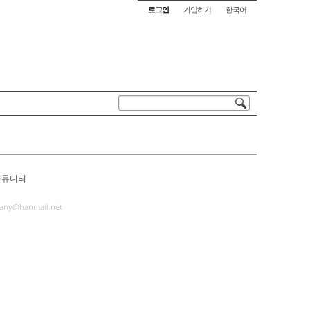
로그인
가입하기
한국어
커뮤니티
any@hanmail.net