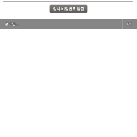
로그인...
PC