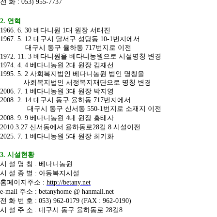
전 화 : 053) 955-7737
2. 연혁
1966. 6. 30 베다니원 1대 원장 서태진
1967. 5. 12 대구시 달서구 성당동 10-1번지에서
대구시 동구 율하동 717번지로 이전
1972. 11. 3 베다니원을 베다니농원으로 시설명칭 변경
1974. 4. 4 베다니농원 2대 원장 김재선
1995. 5. 2 사회복지법인 베다니농원 법인 명칭을
사회복지법인 서정복지재단으로 명칭 변경
2006. 7. 1 베다니농원 3대 원장 박지영
2008. 2. 14 대구시 동구 율하동 717번지에서
대구시 동구 신서동 550-1번지로 소재지 이전
2008. 9. 9 베다니농원 4대 원장 홍태자
2010.3.27 신서동에서 율하동로28길 8 시설이전
2025. 7. 1 베다니농원 5대 원장 최기화
3. 시설현황
시 설 명 칭 : 베다니농원
시 설 종 별 : 아동복지시설
홈페이지주소 :
http://betany.net
e-mail 주소 : betanyhome @ hanmail.net
전 화 번 호 : 053) 962-0179 (FAX : 962-0190)
시 설 주 소 : 대구시 동구 율하동로 28길8