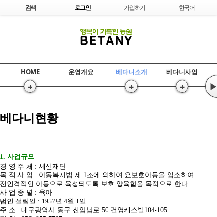
Skip to content
검색
로그인
가입하기
한국어
HOME
운영개요
베다니소개
베다니사업
+
+
+
▶
베다니현황
1. 사업규모
경 영 주 체 : 세신재단
목 적 사 업 : 아동복지법 제 1조에 의하여 요보호아동을 입소하여
전인격적인 아동으로 육성되도록 보호 양육함을 목적으로 한다.
사 업 종 별 : 육아
법인 설립일 : 1957년 4월 1일
주 소 : 대구광역시 동구 신암남로 50 건영캐스빌104-105