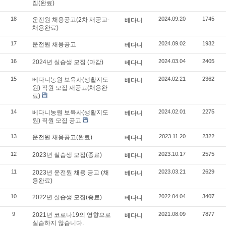
집(완료)
18
2024.09.20
1745
운전원 채용공고(2차 재공고-
베다니
채용완료)
17
2024.09.02
1932
운전원 채용공고
베다니
16
2024.03.04
2405
2024년 실습생 모집 (마감)
베다니
15
2024.02.21
2362
베다니농원 보육사(생활지도
베다니
원) 직원 모집 재공고(채용완
료)
14
2024.02.01
2275
베다니농원 보육사(생활지도
베다니
원) 직원 모집 공고
13
2023.11.20
2322
운전원 채용공고(완료)
베다니
12
2023.10.17
2575
2023년 실습생 모집(종료)
베다니
11
2023.03.21
2629
2023년 운전원 채용 공고 (채
베다니
용완료)
10
2022.04.04
3407
2022년 실습생 모집(종료)
베다니
9
2021.08.09
7877
2021년 코로나19의 영향으로
베다니
실습하지 않습니다.