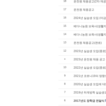
18
운전원 채용공고(2차 재공
17
운전원 채용공고
16
2024년 실습생 모집 (마감
15
베다니농원 보육사(생활지
14
베다니농원 보육사(생활지
13
운전원 채용공고(완료)
12
2023년 실습생 모집(종료
»
2023년 운전원 채용 공고
10
2022년 실습생 모집(종료
9
2021년 코로나19의 영
8
2020년 실습생 모집에 대
7
2019년 하계방학 실습생
6
2017년도 장학금 전달식