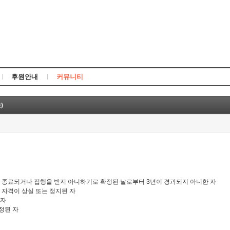
Skip to content
후원안내
커뮤니티
)
이 종료되거나 집행을 받지 아니하기로 확정된 날로부터
3
년이 경과되지 아니한 자
 자격이 상실 또는 정지된 자
 자
정된 자