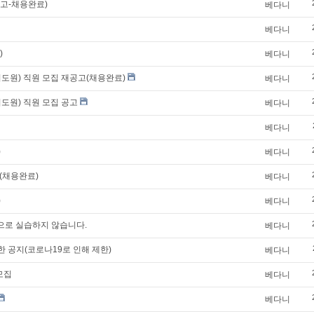
고-채용완료)
베다니
베다니
)
베다니
도원) 직원 모집 재공고(채용완료)
베다니
도원) 직원 모집 공고
베다니
베다니
)
베다니
 (채용완료)
베다니
)
베다니
향으로 실습하지 않습니다.
베다니
한 공지(코로나19로 인해 제한)
베다니
모집
베다니
베다니