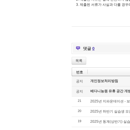
3.
제출된 서류가 사실과 다를 경우
댓글
0
목록
번호
개인정보처리방침
공지
베다니농원 유휴 공간 개
공지
21
2025년 지파운데이션 
20
2025년 하반기 실습생 모
19
2025년 동계(상반기) 실