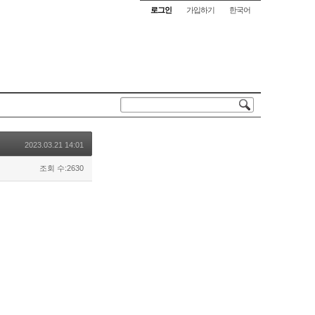
로그인
가입하기
한국어
2023.03.21 14:01
조회 수:2630